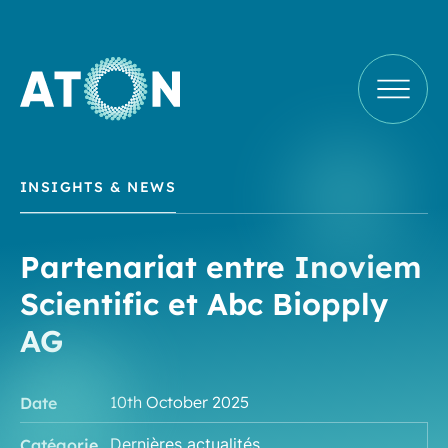
Aller
au
contenu
ATON
INSIGHTS & NEWS
Partenariat entre Inoviem
Scientific et Abc Biopply
AG
Date
10th October 2025
Catégorie
Dernières actualités