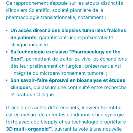
Ce rapprochement s’appuie sur les atouts distinctifs
d’Inoviem Scientific, société pionnière de la
pharmacologie translationnelle, notamment :
Un accès direct à des biopsies tumorales fraîches
, garantissant une représentativité
de patients
clinique inégalée ;
Sa technologie exclusive “Pharmacology on the
, permettant de traiter ex vivo les échantillons
Spot”
dès leur prélèvement chirurgical, préservant ainsi
l’intégrité du microenvironnement tumoral ;
Son savoir-faire éprouvé en bioanalyse et études
s, qui assure une continuité entre recherche
clinique
et pratique clinique.
Grâce à ces actifs différenciants, Inoviem Scientific
est en mesure de créer les conditions d’une synergie
forte avec abc biopply et sa technologie propriétaire
, ouvrant la voie à une nouvelle
3D multi-organoid™