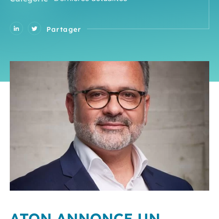
Partager
ATON ANNONCE UN